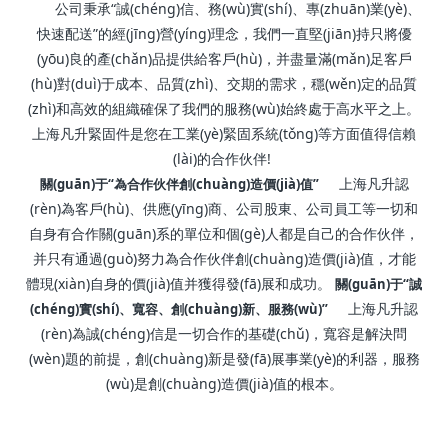
公司秉承“誠(chéng)信、務(wù)實(shí)、專(zhuān)業(yè)、
快速配送”的經(jīng)營(yíng)理念，我們一直堅(jiān)持只將優
(yōu)良的產(chǎn)品提供給客戶(hù)，并盡量滿(mǎn)足客戶
(hù)對(duì)于成本、品質(zhì)、交期的需求，穩(wěn)定的品質
(zhì)和高效的組織確保了我們的服務(wù)始終處于高水平之上。
上海凡升緊固件是您在工業(yè)緊固系統(tǒng)等方面值得信賴
(lài)的合作伙伴!
上海凡升認
關(guān)于“為合作伙伴創(chuàng)造價(jià)值”
(rèn)為客戶(hù)、供應(yīng)商、公司股東、公司員工等一切和
自身有合作關(guān)系的單位和個(gè)人都是自己的合作伙伴，
并只有通過(guò)努力為合作伙伴創(chuàng)造價(jià)值，才能
體現(xiàn)自身的價(jià)值并獲得發(fā)展和成功。
關(guān)于“誠
上海凡升認
(chéng)實(shí)、寬容、創(chuàng)新、服務(wù)”
(rèn)為誠(chéng)信是一切合作的基礎(chǔ)，寬容是解決問
(wèn)題的前提，創(chuàng)新是發(fā)展事業(yè)的利器，服務
(wù)是創(chuàng)造價(jià)值的根本。