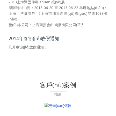
2013上海緊固件專(zhuān)業(yè)展
舉辦時(shí)間：2013-06-20 至 2013-06-22 舉辦地點(diǎn)：
上海世博展覽館 （上海市浦東新區(qū)國(guó)展路1099號
(hào)）
發(fā)布公司：上海商搜會(huì)展有限公司(華人...
2014年春節(jié)放假通知
凡升春節(jié)放假通知...
客戶(hù)案例
描述